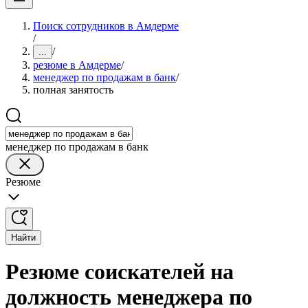
Поиск сотрудников в Амдерме
/
/
...
резюме в Амдерме
/
менеджер по продажам в банк
/
полная занятость
менеджер по продажам в банк
Резюме
Найти
Резюме соискателей на
должность менеджера по