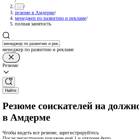
/
/
...
резюме в Амдерме
/
менеджер по развитию и рекламе
/
полная занятость
менеджер по развитию и рекламе
Резюме
Найти
Резюме соискателей на должн
в Амдерме
Чтобы видеть все резюме, зарегистрируйтесь
После регистрации покажем ещё 1 и откроем фото