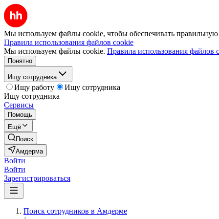
Мы используем файлы cookie, чтобы обеспечивать правильную р
Правила использования файлов cookie
Мы используем файлы cookie.
Правила использования файлов c
Понятно
Ищу сотрудника
Ищу работу
Ищу сотрудника
Ищу сотрудника
Сервисы
Помощь
Ещё
Поиск
Амдерма
Войти
Войти
Зарегистрироваться
Поиск сотрудников в Амдерме