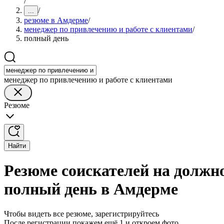
/
/
...
резюме в Амдерме
/
менеджер по привлечению и работе с клиентами
/
полный день
менеджер по привлечению и работе с клиентами
Резюме
Найти
Резюме соискателей на должн
полный день в Амдерме
Чтобы видеть все резюме, зарегистрируйтесь
После регистрации покажем ещё 1 и откроем фото