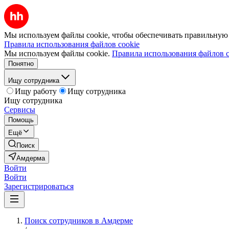
Мы используем файлы cookie, чтобы обеспечивать правильную р
Правила использования файлов cookie
Мы используем файлы cookie.
Правила использования файлов c
Понятно
Ищу сотрудника
Ищу работу
Ищу сотрудника
Ищу сотрудника
Сервисы
Помощь
Ещё
Поиск
Амдерма
Войти
Войти
Зарегистрироваться
Поиск сотрудников в Амдерме