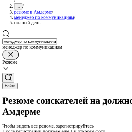
/
/
...
резюме в Амдерме
/
менеджер по коммуникациям
/
полный день
менеджер по коммуникациям
Резюме
Найти
Резюме соискателей на должн
Амдерме
Чтобы видеть все резюме, зарегистрируйтесь
После регистрации покажем ещё 1 и откроем фото