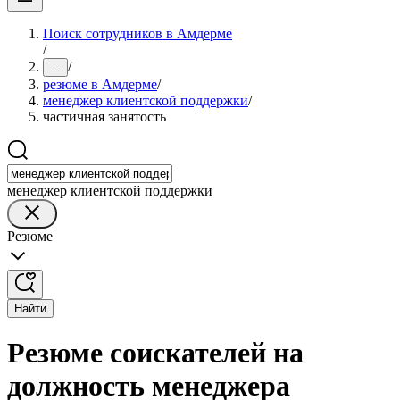
Поиск сотрудников в Амдерме
/
/
...
резюме в Амдерме
/
менеджер клиентской поддержки
/
частичная занятость
менеджер клиентской поддержки
Резюме
Найти
Резюме соискателей на
должность менеджера