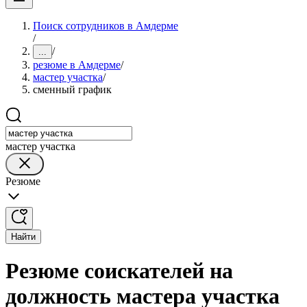
Поиск сотрудников в Амдерме
/
/
...
резюме в Амдерме
/
мастер участка
/
сменный график
мастер участка
Резюме
Найти
Резюме соискателей на
должность мастера участка