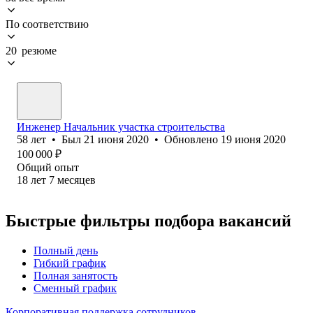
По соответствию
20 резюме
Инженер Начальник участка строительства
58
лет
•
Был
21 июня 2020
•
Обновлено
19 июня 2020
100 000
₽
Общий опыт
18
лет
7
месяцев
Быстрые фильтры подбора вакансий
Полный день
Гибкий график
Полная занятость
Сменный график
Корпоративная поддержка сотрудников