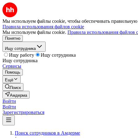
Мы используем файлы cookie, чтобы обеспечивать правильную р
Правила использования файлов cookie
Мы используем файлы cookie.
Правила использования файлов c
Понятно
Ищу сотрудника
Ищу работу
Ищу сотрудника
Ищу сотрудника
Сервисы
Помощь
Ещё
Поиск
Амдерма
Войти
Войти
Зарегистрироваться
Поиск сотрудников в Амдерме