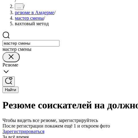
/
/
...
резюме в Амдерме
/
мастер смены
/
вахтовый метод
мастер смены
Резюме
Найти
Резюме соискателей на должн
Чтобы видеть все резюме, зарегистрируйтесь
После регистрации покажем ещё 1 и откроем фото
Зарегистрироваться
За всё время