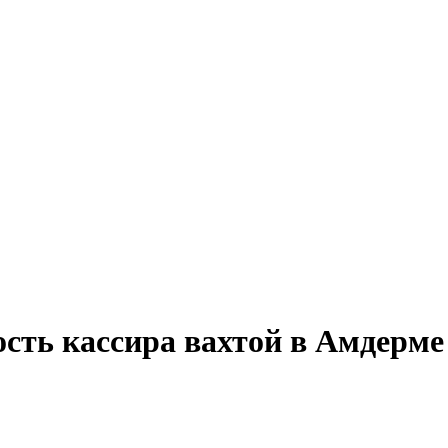
ость кассира вахтой в Амдерме