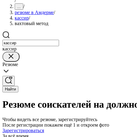
/
/
...
резюме в Амдерме
/
кассир
/
вахтовый метод
кассир
Резюме
Найти
Резюме соискателей на должн
Чтобы видеть все резюме, зарегистрируйтесь
После регистрации покажем ещё 1 и откроем фото
Зарегистрироваться
За всё время