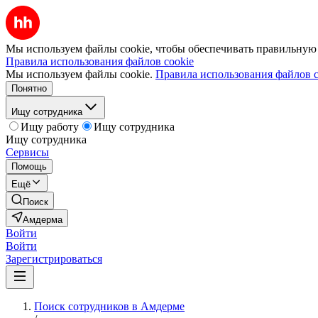
Мы используем файлы cookie, чтобы обеспечивать правильную р
Правила использования файлов cookie
Мы используем файлы cookie.
Правила использования файлов c
Понятно
Ищу сотрудника
Ищу работу
Ищу сотрудника
Ищу сотрудника
Сервисы
Помощь
Ещё
Поиск
Амдерма
Войти
Войти
Зарегистрироваться
Поиск сотрудников в Амдерме