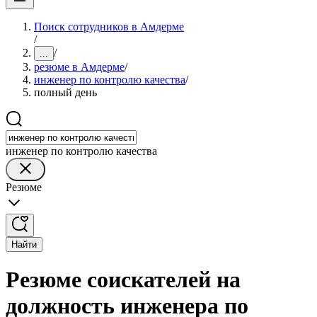
Поиск сотрудников в Амдерме
/
/
...
резюме в Амдерме
/
инженер по контролю качества
/
полный день
инженер по контролю качества
Резюме
Найти
Резюме соискателей на
должность инженера по