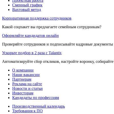
Проектная работа
Сменный график
Вахтовый метод
Корпоративная поддержка сотрудников
Какой соцпакет вы предлагаете семейным сотрудникам?
Оформляйте кандидатов онлайн
Проверяйте сотрудников и подписывайте кадровые документы 
Ускорьте подбор в 2 раза с Talantix
Автоматизируйте сбор откликов, настройте воронку, собирайте
О компании
Наши вакансии
Партнерам
Реклама на сайте
Новости и статьи
Инвесторам
Кандидаты по профессиям
Производственный календарь
Требования к ПО