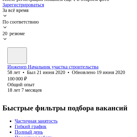
Зарегистрироваться
За всё время
По соответствию
20 резюме
Инженер Начальник участка строительства
58
лет
•
Был
21 июня 2020
•
Обновлено
19 июня 2020
100 000
₽
Общий опыт
18
лет
7
месяцев
Быстрые фильтры подбора вакансий
Частичная занятость
Гибкий график
Полный день