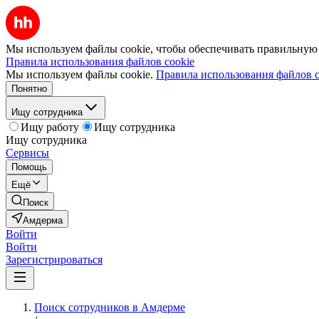
Мы используем файлы cookie, чтобы обеспечивать правильную р
Правила использования файлов cookie
Мы используем файлы cookie.
Правила использования файлов c
Понятно
Ищу сотрудника
Ищу работу
Ищу сотрудника
Ищу сотрудника
Сервисы
Помощь
Ещё
Поиск
Амдерма
Войти
Войти
Зарегистрироваться
Поиск сотрудников в Амдерме