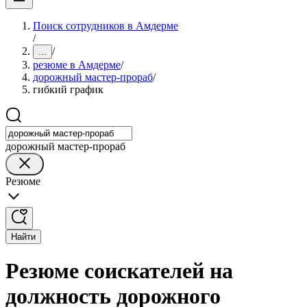
Поиск сотрудников в Амдерме
/
/
...
резюме в Амдерме
/
дорожный мастер-прораб
/
гибкий график
дорожный мастер-прораб
Резюме
Найти
Резюме соискателей на
должность дорожного