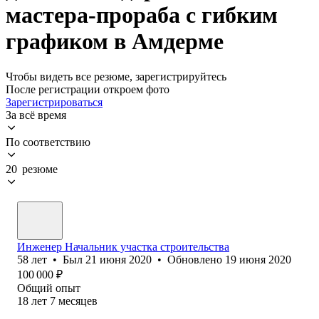
мастера-прораба с гибким
графиком в Амдерме
Чтобы видеть все резюме, зарегистрируйтесь
После регистрации откроем фото
Зарегистрироваться
За всё время
По соответствию
20 резюме
Инженер Начальник участка строительства
58
лет
•
Был
21 июня 2020
•
Обновлено
19 июня 2020
100 000
₽
Общий опыт
18
лет
7
месяцев