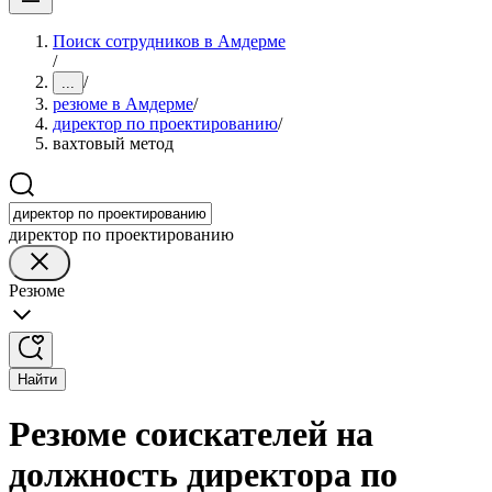
Поиск сотрудников в Амдерме
/
/
...
резюме в Амдерме
/
директор по проектированию
/
вахтовый метод
директор по проектированию
Резюме
Найти
Резюме соискателей на
должность директора по