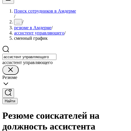
Поиск сотрудников в Амдерме
/
/
...
резюме в Амдерме
/
ассистент управляющего
/
сменный график
ассистент управляющего
Резюме
Найти
Резюме соискателей на
должность ассистента