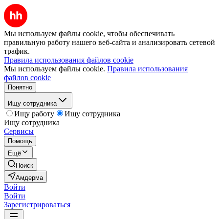
Мы используем файлы cookie, чтобы обеспечивать
правильную работу нашего веб-сайта и анализировать сетевой
трафик.
Правила использования файлов cookie
Мы используем файлы cookie.
Правила использования
файлов cookie
Понятно
Ищу сотрудника
Ищу работу
Ищу сотрудника
Ищу сотрудника
Сервисы
Помощь
Ещё
Поиск
Амдерма
Войти
Войти
Зарегистрироваться