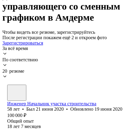
управляющего со сменным
графиком в Амдерме
Чтобы видеть все резюме, зарегистрируйтесь
После регистрации покажем ещё 2 и откроем фото
Зарегистрироваться
За всё время
По соответствию
20 резюме
Инженер Начальник участка строительства
58
лет
•
Был
21 июня 2020
•
Обновлено
19 июня 2020
100 000
₽
Общий опыт
18
лет
7
месяцев