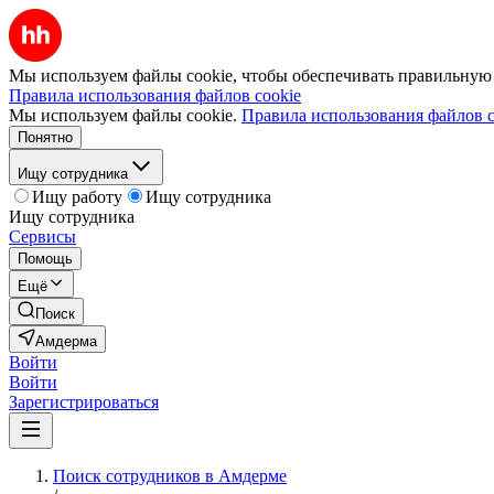
Мы используем файлы cookie, чтобы обеспечивать правильную р
Правила использования файлов cookie
Мы используем файлы cookie.
Правила использования файлов c
Понятно
Ищу сотрудника
Ищу работу
Ищу сотрудника
Ищу сотрудника
Сервисы
Помощь
Ещё
Поиск
Амдерма
Войти
Войти
Зарегистрироваться
Поиск сотрудников в Амдерме