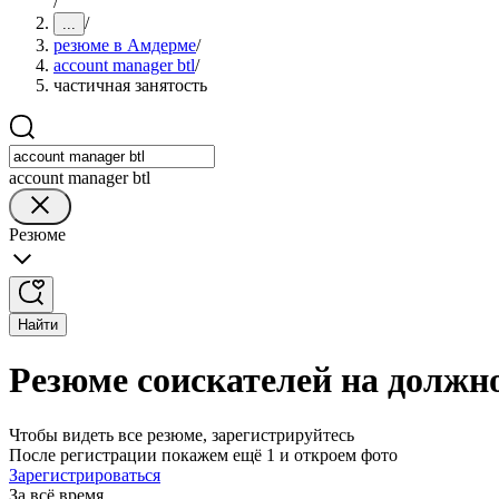
/
/
...
резюме в Амдерме
/
account manager btl
/
частичная занятость
account manager btl
Резюме
Найти
Резюме соискателей на должно
Чтобы видеть все резюме, зарегистрируйтесь
После регистрации покажем ещё 1 и откроем фото
Зарегистрироваться
За всё время