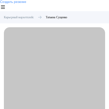
Создать резюме
Карьерный маркетплейс
Татьяна
Сущенко