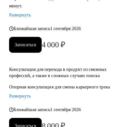
минут.
развитие бизнеса, дизайн), переходящим в управление
продуктом.
Развернуть
• Опытным менеджерам продукта.
• Владельцам стартапа.
Ближайшая запись
1 сентября 2026
4 000
₽
Записаться
Консультация для перехода в продукт из смежныx
профессий, а также в сложных случаях поиска
Опорная консультация для смены карьерного трека
Развернуть
Ближайшая запись
1 сентября 2026
8 000
₽
Записаться