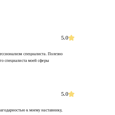
5.0
ессионализм специалиста. Полезно
го специалиста моей сферы
5.0
агодарностью к моему наставнику,