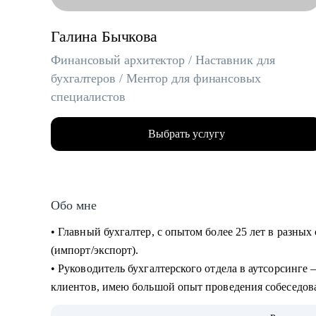
Галина Бычкова
Финансовый архитектор / Наставник для
бухгалтеров / Ментор для финансовых
специалистов
Выбрать услугу
Обо мне
• Главный бухгалтер, с опытом более 25 лет в разных 
(импорт/экспорт).
• Руководитель бухгалтерского отдела в аутсорсинге 
клиентов, имею большой опыт проведения собеседо
• Эксперт-в «Консультант +»— 3000+ консультаций д