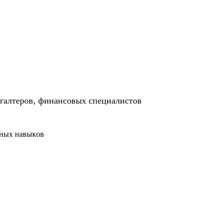
хгалтеров, финансовых специалистов
ьных навыков