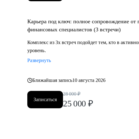
Карьера под ключ: полное сопровождение от п
финансовых специалистов (3 встречи)
Комплекс из 3х встреч подойдет тем, кто в активн
уровень.
Развернуть
Ближайшая запись
10 августа 2026
28 000
₽
Записаться
25 000
₽