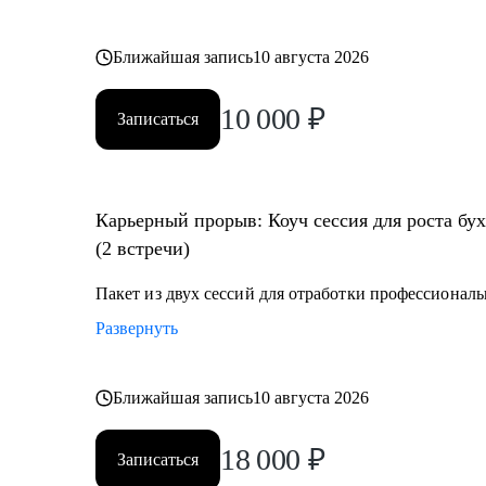
Ближайшая запись
10 августа 2026
10 000
₽
Записаться
Карьерный прорыв: Коуч сессия для роста бу
(2 встречи)
Пакет из двух сессий для отработки профессионал
Развернуть
Ближайшая запись
10 августа 2026
18 000
₽
Записаться