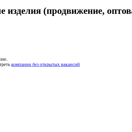
 изделия (продвижение, оптов
оне.
треть
компании без открытых вакансий