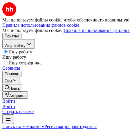
Мы используем файлы cookie, чтобы обеспечивать правильную р
Правила использования файлов cookie
Мы используем файлы cookie.
Правила использования файлов c
Понятно
Ищу работу
Ищу работу
Ищу работу
Ищу сотрудника
Сервисы
Помощь
Ещё
Поиск
Амдерма
Войти
Войти
Создать резюме
Поиск по компаниям
Регистрация работодателя