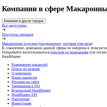
Компании в сфере Макаронные
Компании в других городах
Все индустрии
Продукты питания
Макаронные изделия (продвижение, оптовая торговля)
К сожалению, компании данной сферы не найдены в этом реги
Попробуйте воспользоваться
поиском по компаниям
или посмо
HeadHunter
Размещение вакансий
Поиск по резюме
О компании
Наши вакансии
Реклама на сайте
Требования к ПО
Безопасный HeadHunter
HeadHunter API
Партнерам
Инвесторам