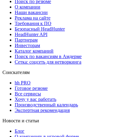
Поиск по резюме
О компании
Наши вакансии
Реклама на сайте
Требования к ПО
Безопасный HeadHunter
HeadHunter API
Партнерам
Инвесторам
Каталог компаний
Поиск по вакансиям в Амдерме
Сетка: соцсеть для нетворкинга
Соискателям
hh PRO
Готовое резюме
Все сервисы
Хочу у вас работать
Производственный календарь
Экспертная рекомендация
Новости и статьи
Блог
О компаниях в игровой форме