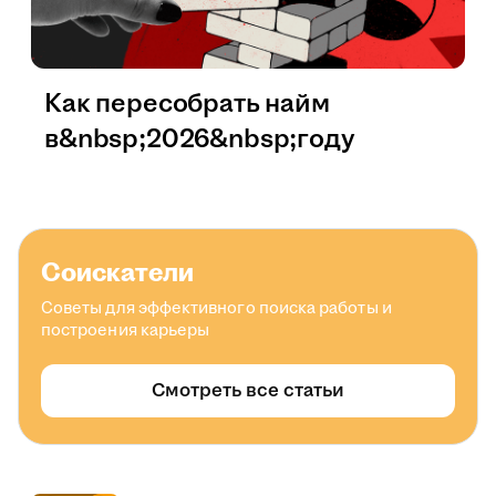
Как пересобрать найм
в&nbsp;2026&nbsp;году
Соискатели
Советы для эффективного поиска работы и
построения карьеры
Смотреть все статьи