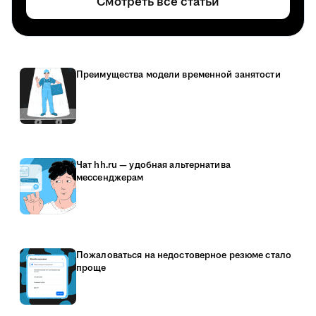
Смотреть все статьи
Преимущества модели временной занятости
Чат hh.ru — удобная альтернатива
мессенджерам
Пожаловаться на недостоверное резюме стало
проще