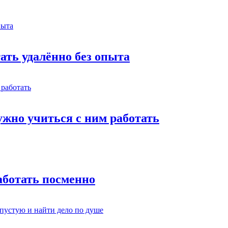
тать удалённо без опыта
жно учиться с ним работать
работать посменно