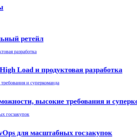
ы
льный ретейл
 High Load и продуктовая разработка
можности, высокие требования и суперк
evOps для масштабных госзакупок