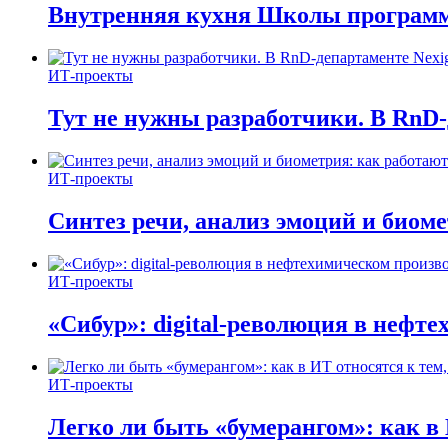
Внутренняя кухня Школы программ
ИТ-проекты
Тут не нужны разработчики. В RnD-
ИТ-проекты
Синтез речи, анализ эмоций и биом
ИТ-проекты
«Сибур»: digital-революция в нефт
ИТ-проекты
Легко ли быть «бумерангом»: как в 