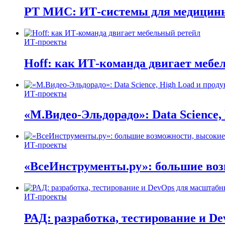
РТ МИС: ИТ-системы для медицин
ИТ-проекты
Hoff: как ИТ-команда двигает мебе
ИТ-проекты
«М.Видео-Эльдорадо»: Data Science,
ИТ-проекты
«ВсеИнструменты.ру»: большие воз
ИТ-проекты
РАД: разработка, тестирование и D