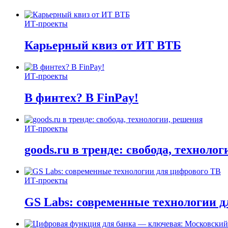
ИТ-проекты
Карьерный квиз от ИТ ВТБ
ИТ-проекты
В финтех? В FinPay!
ИТ-проекты
goods.ru в тренде: свобода, техноло
ИТ-проекты
GS Labs: современные технологии д