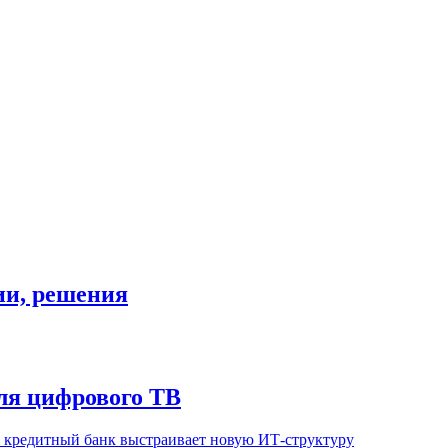
гии, решения
ля цифрового ТВ