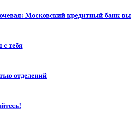
ючевая: Московский кредитный банк вы
 с тебя
етью отделений
яйтесь!