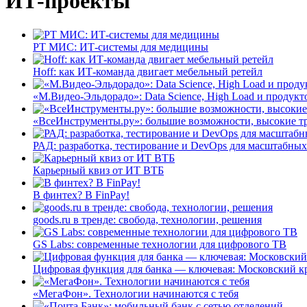
ИТ-проекты
РТ МИС: ИТ-системы для медицины
Hoff: как ИТ-команда двигает мебельный ретейл
«М.Видео-Эльдорадо»: Data Science, High Load и продукт
«ВсеИнструменты.ру»: большие возможности, высокие т
РАД: разработка, тестирование и DevOps для масштабных
Карьерный квиз от ИТ ВТБ
В финтех? В FinPay!
goods.ru в тренде: свобода, технологии, решения
GS Labs: современные технологии для цифрового ТВ
Цифровая функция для банка — ключевая: Московский к
«МегаФон». Технологии начинаются с тебя