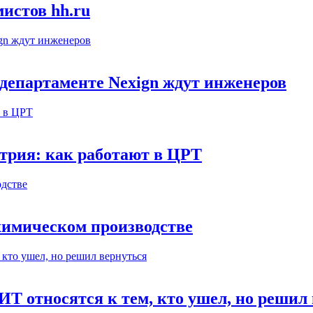
истов hh.ru
департаменте Nexign ждут инженеров
етрия: как работают в ЦРТ
ехимическом производстве
ИТ относятся к тем, кто ушел, но решил