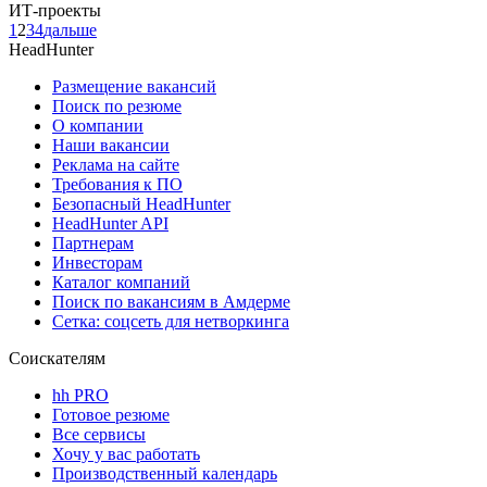
ИТ-проекты
1
2
3
4
дальше
HeadHunter
Размещение вакансий
Поиск по резюме
О компании
Наши вакансии
Реклама на сайте
Требования к ПО
Безопасный HeadHunter
HeadHunter API
Партнерам
Инвесторам
Каталог компаний
Поиск по вакансиям в Амдерме
Сетка: соцсеть для нетворкинга
Соискателям
hh PRO
Готовое резюме
Все сервисы
Хочу у вас работать
Производственный календарь