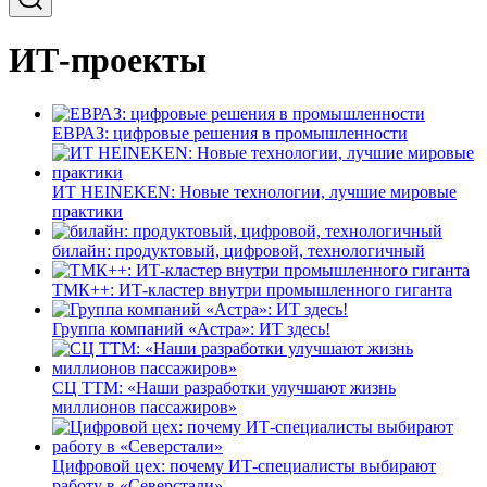
ИТ-проекты
ЕВРАЗ: цифровые решения в промышленности
ИТ HEINEKEN: Новые технологии, лучшие мировые
практики
билайн: продуктовый, цифровой, технологичный
ТМК++: ИТ-кластер внутри промышленного гиганта
Группа компаний «Астра»: ИТ здесь!
СЦ ТТМ: «Наши разработки улучшают жизнь
миллионов пассажиров»
Цифровой цех: почему ИТ-специалисты выбирают
работу в «Северстали»