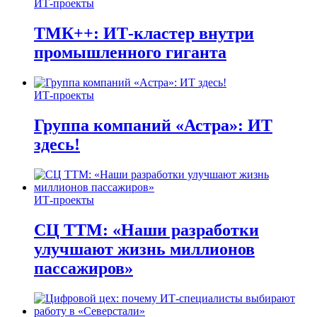
ИТ-проекты
ТМК++: ИТ-кластер внутри
промышленного гиганта
ИТ-проекты
Группа компаний «Астра»: ИТ
здесь!
ИТ-проекты
СЦ ТТМ: «Наши разработки
улучшают жизнь миллионов
пассажиров»