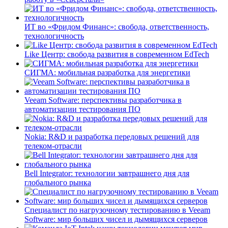
ИТ во «Фридом Финанс»: свобода, ответственность,
технологичность
Like Центр: свобода развития в современном EdTech
СИГМА: мобильная разработка для энергетики
Veeam Software: перспективы разработчика в
автоматизации тестирования ПО
Nokia: R&D и разработка передовых решений для
телеком-отрасли
Bell Integrator: технологии завтрашнего дня для
глобального рынка
Специалист по нагрузочному тестированию в Veeam
Software: мир больших чисел и дымящихся серверов