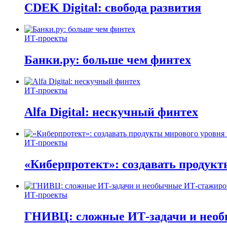
CDEK Digital: свобода развития
ИТ-проекты
Банки.ру: больше чем финтех
ИТ-проекты
Alfa Digital: нескучный финтех
ИТ-проекты
«Киберпротект»: создавать продук
ИТ-проекты
ГНИВЦ: сложные ИТ‑задачи и нео