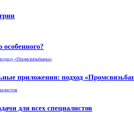
стрии
о особенного?
ьные приложения: подход «Промсвязьба
дачи для всех специалистов