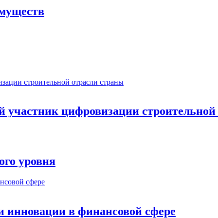
имуществ
ый участник цифровизации строительной
ого уровня
и инновации в финансовой сфере