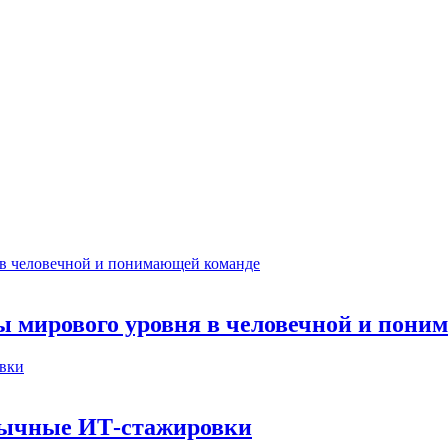
ты мирового уровня в человечной и пон
бычные ИТ‑стажировки