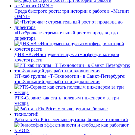
Среда быстрого роста: три истории о работе в «Магнит
OMNI»
«Пятёрочка»: стремительный рост от продавца до
директора
ДНК «ВсеИнструменты.ру»: атмосфера, в которой
хочется расти
ИТ-хаб группы «Т-Технологии» в Санкт-Петербурге:
топ-8 локаций для работы и вдохновения
РТК-Сервис: как стать полевым инженером за три
месяца
Работа в Fix Price: меньше рутины, больше технологий