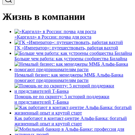
Жизнь в компании
«Каргилл» в России: почва для роста
ГК «Император»: путешествовать, работая вахтой
Больше чем работа: как устроены сообщества Билайна
Немалый бизнес: как менеджеры ММБ Альфа-Банка
помогают предпринимателям расти
Помощь не по скрипту: 5 историй поддержки
и представителей Т-Банка
Как работают в контакт-центре Альфа-Банка: богатый
жизненный опыт и крутой старт