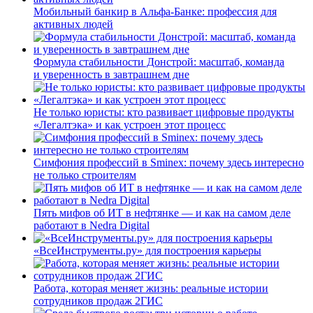
Мобильный банкир в Альфа-Банке: профессия для
активных людей
Формула стабильности Донстрой: масштаб, команда
и уверенность в завтрашнем дне
Не только юристы: кто развивает цифровые продукты
«Легалтэка» и как устроен этот процесс
Симфония профессий в Sminex: почему здесь интересно
не только строителям
Пять мифов об ИТ в нефтянке — и как на самом деле
работают в Nedra Digital
«ВсеИнструменты.ру» для построения карьеры
Работа, которая меняет жизнь: реальные истории
сотрудников продаж 2ГИС