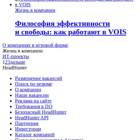
Жизнь в компании
Философия эффективности
и свободы: как работают в VOIS
О компаниях в игровой форме
Жизнь в компании
ИТ-проекты
1
2
3
дальше
HeadHunter
Размещение вакансий
Поиск по резюме
О компании
Наши вакансии
Реклама на сайте
Требования к ПО
Безопасный HeadHunter
HeadHunter API
Партнерам
Инвесторам
Каталог компаний