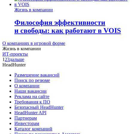
Жизнь в компании
Философия эффективности
и свободы: как работают в VOIS
О компаниях в игровой форме
Жизнь в компании
ИТ-проекты
1
2
3
дальше
HeadHunter
Размещение вакансий
Поиск по резюме
О компании
Наши вакансии
Реклама на сайте
Требования к ПО
Безопасный HeadHunter
HeadHunter API
Партнерам
Инвесторам
Каталог компаний