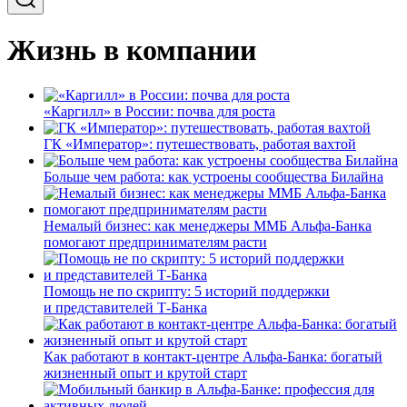
Жизнь в компании
«Каргилл» в России: почва для роста
ГК «Император»: путешествовать, работая вахтой
Больше чем работа: как устроены сообщества Билайна
Немалый бизнес: как менеджеры ММБ Альфа-Банка
помогают предпринимателям расти
Помощь не по скрипту: 5 историй поддержки
и представителей Т-Банка
Как работают в контакт-центре Альфа-Банка: богатый
жизненный опыт и крутой старт