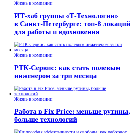
Жизнь в компании
ИТ-хаб группы «Т-Технологии»
в Санкт-Петербурге: топ-8 локаций
для работы и вдохновения
Жизнь в компании
РТК-Сервис: как стать полевым
инженером за три месяца
Жизнь в компании
Работа в Fix Price: меньше рутины,
больше технологий