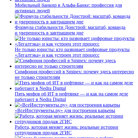
Мобильный банкир в Альфа-Банке: профессия для
активных людей
Формула стабильности Донстрой: масштаб, команда
и уверенность в завтрашнем дне
Не только юристы: кто развивает цифровые продукты
«Легалтэка» и как устроен этот процесс
Симфония профессий в Sminex: почему здесь интересно
не только строителям
Пять мифов об ИТ в нефтянке — и как на самом деле
работают в Nedra Digital
«ВсеИнструменты.ру» для построения карьеры
Работа, которая меняет жизнь: реальные истории
сотрудников продаж 2ГИС