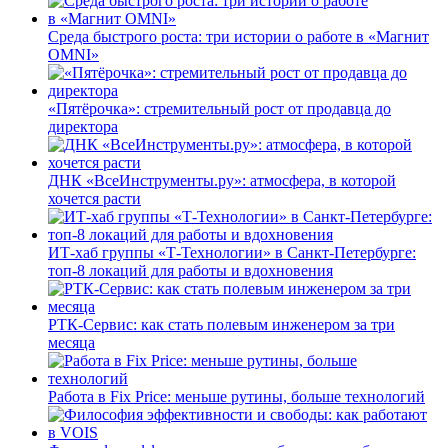
Среда быстрого роста: три истории о работе в «Магнит
OMNI»
«Пятёрочка»: стремительный рост от продавца до
директора
ДНК «ВсеИнструменты.ру»: атмосфера, в которой
хочется расти
ИТ-хаб группы «Т-Технологии» в Санкт-Петербурге:
топ-8 локаций для работы и вдохновения
РТК-Сервис: как стать полевым инженером за три
месяца
Работа в Fix Price: меньше рутины, больше технологий