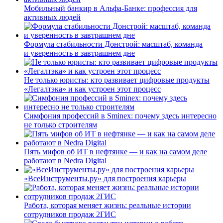
Мобильный банкир в Альфа-Банке: профессия для
активных людей
Формула стабильности Донстрой: масштаб, команда
и уверенность в завтрашнем дне
Не только юристы: кто развивает цифровые продукты
«Легалтэка» и как устроен этот процесс
Симфония профессий в Sminex: почему здесь интересно
не только строителям
Пять мифов об ИТ в нефтянке — и как на самом деле
работают в Nedra Digital
«ВсеИнструменты.ру» для построения карьеры
Работа, которая меняет жизнь: реальные истории
сотрудников продаж 2ГИС