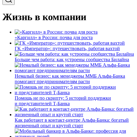
Жизнь в компании
«Каргилл» в России: почва для роста
ГК «Император»: путешествовать, работая вахтой
Больше чем работа: как устроены сообщества Билайна
Немалый бизнес: как менеджеры ММБ Альфа-Банка
помогают предпринимателям расти
Помощь не по скрипту: 5 историй поддержки
и представителей Т-Банка
Как работают в контакт-центре Альфа-Банка: богатый
жизненный опыт и крутой старт