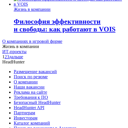
Жизнь в компании
Философия эффективности
и свободы: как работают в VOIS
О компаниях в игровой форме
Жизнь в компании
ИТ-проекты
1
2
3
дальше
HeadHunter
Размещение вакансий
Поиск по резюме
О компании
Наши вакансии
Реклама на сайте
Требования к ПО
Безопасный HeadHunter
HeadHunter API
Партнерам
Инвесторам
Каталог компаний