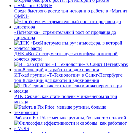
Среда быстрого роста: три истории о работе в «Магнит
OMNI»
«Пятёрочка»: стремительный рост от продавца до
директора
ДНК «ВсеИнструменты.ру»: атмосфера, в которой
хочется расти
ИТ-хаб группы «Т-Технологии» в Санкт-Петербурге:
топ-8 локаций для работы и вдохновения
РТК-Сервис: как стать полевым инженером за три
месяца
Работа в Fix Price: меньше рутины, больше технологий