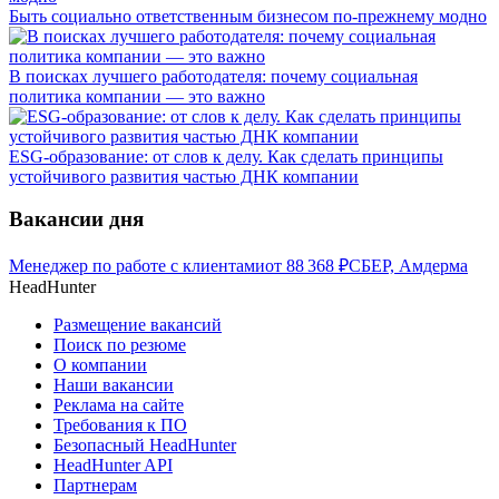
Быть социально ответственным бизнесом по-прежнему модно
В поисках лучшего работодателя: почему социальная
политика компании — это важно
ESG-образование: от слов к делу. Как сделать принципы
устойчивого развития частью ДНК компании
Вакансии дня
Менеджер по работе с клиентами
от
88 368
₽
СБЕР, Амдерма
HeadHunter
Размещение вакансий
Поиск по резюме
О компании
Наши вакансии
Реклама на сайте
Требования к ПО
Безопасный HeadHunter
HeadHunter API
Партнерам