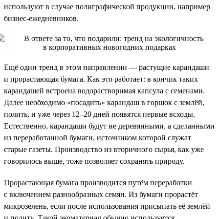
используют в случае полиграфической продукции, например
бизнес-ежедневников.
Ещё один тренд в этом направлении — растущие карандаши
и прорастающая бумага. Как это работает: в кончик таких
карандашей встроена водорастворимая капсула с семенами.
Далее необходимо «посадить» карандаш в горшок с землёй,
полить, и уже через 12–20 дней появятся первые всходы.
Естественно, карандаши будут не деревянными, а сделанными
из переработанной бумаги, источником которой служат
старые газеты. Производство из вторичного сырья, как уже
говорилось выше, тоже позволяет сохранять природу.
Прорастающая бумага производится путём переработки
с включением разнообразных семян. Из бумаги прорастёт
микрозелень, если после использования присыпать её землёй
и полить. Такой экоматериал обычно используется