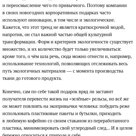
и переосмысление чего-то привычного. Поэтому компании
в своих новогодних корпоративных подарках часто
используют инновации, в том числе и экологические.
Кажется, что этот тренд не является краткосрочной модой,
напротив, он стал важной частью общей культурной
трансформации. Форм и критериев экологичности существует
множество, и их количество будет только увеличиваться:
кроме того, о чём шла речь, сюда можно отнести и, например,
использование технологий, позволяющих отслеживать весь
путь экологичных материалов — с момента производства
ткани до готового продукта.
Конечно, сам по себе такой подарок вряд ли заставит
получателя перевести жизнь на «зелёные» рельсы, но всё же
он может повлиять на экопривычки человека: побудить реже
использовать пластиковые пакеты и бутылки, приходить
в любимую кофейню со своим стаканом из переработанного
пластика, минимизировать свой углеродный след... И в целом
бережно относиться к природе и себе.