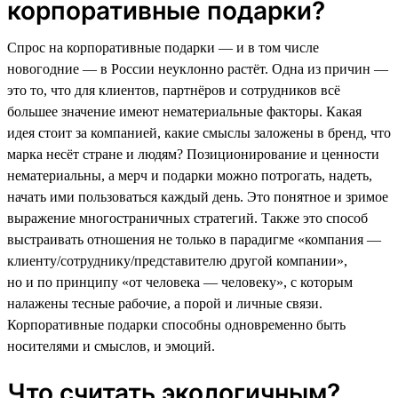
корпоративные подарки?
Спрос на корпоративные подарки — и в том числе
новогодние — в России неуклонно растёт. Одна из причин —
это то, что для клиентов, партнёров и сотрудников всё
большее значение имеют нематериальные факторы. Какая
идея стоит за компанией, какие смыслы заложены в бренд, что
марка несёт стране и людям? Позиционирование и ценности
нематериальны, а мерч и подарки можно потрогать, надеть,
начать ими пользоваться каждый день. Это понятное и зримое
выражение многостраничных стратегий. Также это способ
выстраивать отношения не только в парадигме «компания —
клиенту/сотруднику/представителю другой компании»,
но и по принципу «от человека — человеку», с которым
налажены тесные рабочие, а порой и личные связи.
Корпоративные подарки способны одновременно быть
носителями и смыслов, и эмоций.
Что считать экологичным?