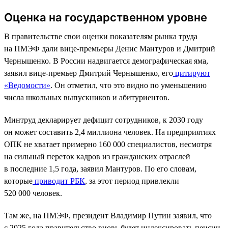
Оценка на государственном уровне
В правительстве свои оценки показателям рынка труда
на ПМЭФ дали вице-премьеры Денис Мантуров и Дмитрий
Чернышенко. В России надвигается демографическая яма,
заявил вице-премьер Дмитрий Чернышенко, его
цитируют
«Ведомости»
. Он отметил, что это видно по уменьшению
числа школьных выпускников и абитуриентов.
Минтруд декларирует дефицит сотрудников, к 2030 году
он может составить 2,4 миллиона человек. На предприятиях
ОПК не хватает примерно 160 000 специалистов, несмотря
на сильный переток кадров из гражданских отраслей
в последние 1,5 года, заявил Мантуров. По его словам,
которые
приводит РБК
, за этот период привлекли
520 000 человек.
Там же, на ПМЭФ, президент Владимир Путин заявил, что
с 2025 года правительство вновь будет индексировать пенсии