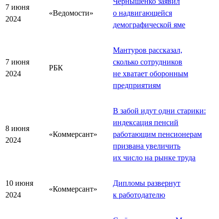
Чернышенко заявил
7 июня
«Ведомости»
о надвигающейся
2024
демографической яме
Мантуров рассказал,
7 июня
сколько сотрудников
РБК
2024
не хватает оборонным
предприятиям
В забой идут одни старики:
индексация пенсий
8 июня
«Коммерсант»
работающим пенсионерам
2024
призвана увеличить
их число на рынке труда
10 июня
Дипломы развернут
«Коммерсант»
2024
к работодателю