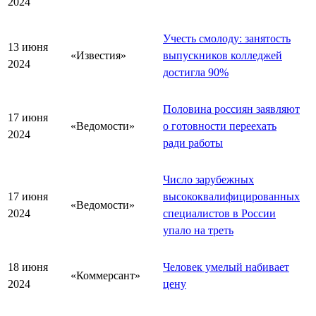
2024
Учесть смолоду: занятость
13 июня
«Известия»
выпускников колледжей
2024
достигла 90%
Половина россиян заявляют
17 июня
«Ведомости»
о готовности переехать
2024
ради работы
Число зарубежных
17 июня
высококвалифицированных
«Ведомости»
2024
специалистов в России
упало на треть
18 июня
Человек умелый набивает
«Коммерсант»
2024
цену