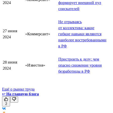
2024
формирует внешний пул
соискателей
Не отрываясь
от коллектива: какие
27 июня
«Коммерсант»
гибкие навыки являются
2024
наиболее востребованными
в РФ
Пристроить к делу: чем
28 июня
«Известия»
опасно снижение уровня
2024
безработицы в РФ
Ещё о рынке труда
↩
На главную блога
2