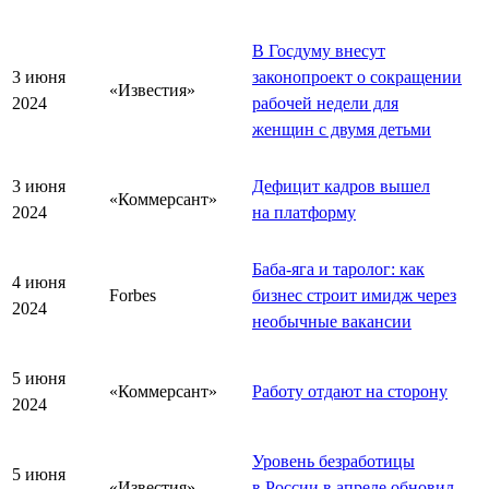
В Госдуму внесут
3 июня
законопроект о сокращении
«Известия»
2024
рабочей недели для
женщин с двумя детьми
3 июня
Дефицит кадров вышел
«Коммерсант»
2024
на платформу
Баба-яга и таролог: как
4 июня
Forbes
бизнес строит имидж через
2024
необычные вакансии
5 июня
«Коммерсант»
Работу отдают на сторону
2024
Уровень безработицы
5 июня
«Известия»
в России в апреле обновил