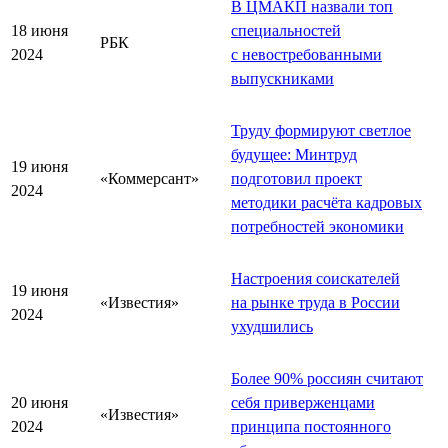
В ЦМАКП назвали топ
18 июня
специальностей
РБК
2024
с невостребованными
выпускниками
Труду формируют светлое
будущее: Минтруд
19 июня
«Коммерсант»
подготовил проект
2024
методики расчёта кадровых
потребностей экономики
Настроения соискателей
19 июня
«Известия»
на рынке труда в России
2024
ухудшились
Более 90% россиян считают
20 июня
себя приверженцами
«Известия»
2024
принципа постоянного