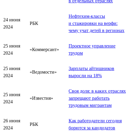
в отдельных отраслях
Нефтехим-классы
24 июня
РБК
и стажировки на верфи:
2024
чему учат детей в регионах
25 июня
Проектное управление
«Коммерсант»
2024
трудом
25 июня
Зарплаты айтишников
«Ведомости»
2024
выросли на 18%
Своя доля: в каких отраслях
25 июня
«Известия»
запрещают работать
2024
трудовым мигрантам
26 июня
Как работодатели сегодня
РБК
2024
борются за кандидатов