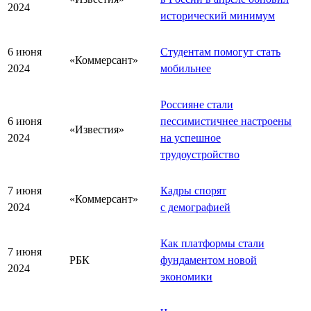
2024
исторический минимум
6 июня
Студентам помогут стать
«Коммерсант»
2024
мобильнее
Россияне стали
6 июня
пессимистичнее настроены
«Известия»
2024
на успешное
трудоустройство
7 июня
Кадры спорят
«Коммерсант»
2024
с демографией
Как платформы стали
7 июня
РБК
фундаментом новой
2024
экономики