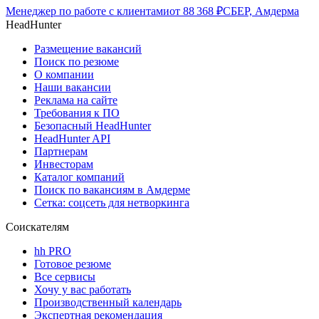
Менеджер по работе с клиентами
от
88 368
₽
СБЕР, Амдерма
HeadHunter
Размещение вакансий
Поиск по резюме
О компании
Наши вакансии
Реклама на сайте
Требования к ПО
Безопасный HeadHunter
HeadHunter API
Партнерам
Инвесторам
Каталог компаний
Поиск по вакансиям в Амдерме
Сетка: соцсеть для нетворкинга
Соискателям
hh PRO
Готовое резюме
Все сервисы
Хочу у вас работать
Производственный календарь
Экспертная рекомендация