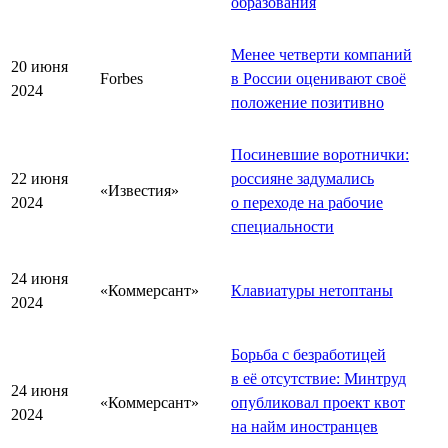
образования
Менее четверти компаний
20 июня
Forbes
в России оценивают своё
2024
положение позитивно
Посиневшие воротнички:
22 июня
россияне задумались
«Известия»
2024
о переходе на рабочие
специальности
24 июня
«Коммерсант»
Клавиатуры нетоптаны
2024
Борьба с безработицей
в её отсутствие: Минтруд
24 июня
«Коммерсант»
опубликовал проект квот
2024
на найм иностранцев