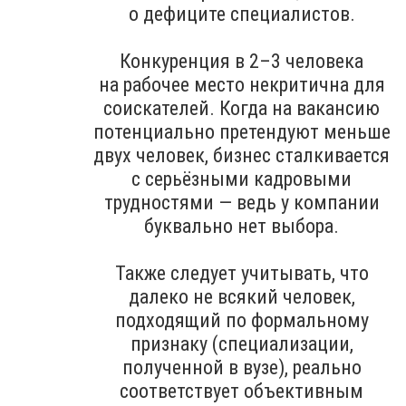
о дефиците специалистов.
Конкуренция в 2–3 человека
на рабочее место некритична для
соискателей. Когда на вакансию
потенциально претендуют меньше
двух человек, бизнес сталкивается
с серьёзными кадровыми
трудностями — ведь у компании
буквально нет выбора.
Также следует учитывать, что
далеко не всякий человек,
подходящий по формальному
признаку (специализации,
полученной в вузе), реально
соответствует объективным