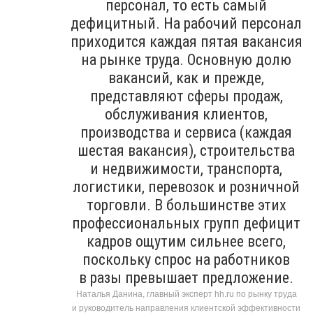
персонал, то есть самый
дефицитный. На рабочий персонал
приходится каждая пятая вакансия
на рынке труда. Основную долю
вакансий, как и прежде,
представляют сферы продаж,
обслуживания клиентов,
производства и сервиса (каждая
шестая вакансия), строительства
и недвижимости, транспорта,
логистики, перевозок и розничной
торговли. В большинстве этих
профессиональных групп дефицит
кадров ощутим сильнее всего,
поскольку спрос на работников
в разы превышает предложение.
Наталья Данина, главный эксперт hh.ru по рынку труда
и руководитель направления клиентской эффективности