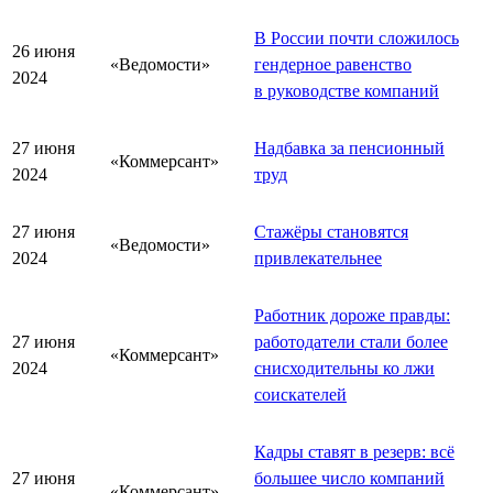
В России почти сложилось
26 июня
«Ведомости»
гендерное равенство
2024
в руководстве компаний
27 июня
Надбавка за пенсионный
«Коммерсант»
2024
труд
27 июня
Стажёры становятся
«Ведомости»
2024
привлекательнее
Работник дороже правды:
27 июня
работодатели стали более
«Коммерсант»
2024
снисходительны ко лжи
соискателей
Кадры ставят в резерв: всё
27 июня
большее число компаний
«Коммерсант»