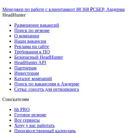
Менеджер по работе с клиентами
от
88 368
₽
СБЕР, Амдерма
HeadHunter
Размещение вакансий
Поиск по резюме
О компании
Наши вакансии
Реклама на сайте
Требования к ПО
Безопасный HeadHunter
HeadHunter API
Партнерам
Инвесторам
Каталог компаний
Поиск по вакансиям в Амдерме
Сетка: соцсеть для нетворкинга
Соискателям
hh PRO
Готовое резюме
Все сервисы
Хочу у вас работать
Производственный календарь