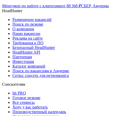
Менеджер по работе с клиентами
от
88 368
₽
СБЕР, Амдерма
HeadHunter
Размещение вакансий
Поиск по резюме
О компании
Наши вакансии
Реклама на сайте
Требования к ПО
Безопасный HeadHunter
HeadHunter API
Партнерам
Инвесторам
Каталог компаний
Поиск по вакансиям в Амдерме
Сетка: соцсеть для нетворкинга
Соискателям
hh PRO
Готовое резюме
Все сервисы
Хочу у вас работать
Производственный календарь