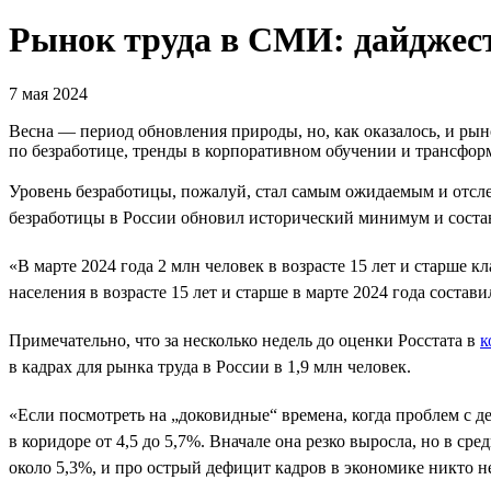
Рынок труда в СМИ: дайджест
7 мая 2024
Весна — период обновления природы, но, как оказалось, и р
по безработице, тренды в корпоративном обучении и трансфор
Уровень безработицы, пожалуй, стал самым ожидаемым и отсле
безработицы в России обновил исторический минимум и состави
«В марте 2024 года 2 млн человек в возрасте 15 лет и старше
населения в возрасте 15 лет и старше в марте 2024 года состав
Примечательно, что за несколько недель до оценки Росстата в
к
в кадрах для рынка труда в России в 1,9 млн человек.
«Если посмотреть на „доковидные“ времена, когда проблем с д
в коридоре от 4,5 до 5,7%. Вначале она резко выросла, но в ср
около 5,3%, и про острый дефицит кадров в экономике никто н