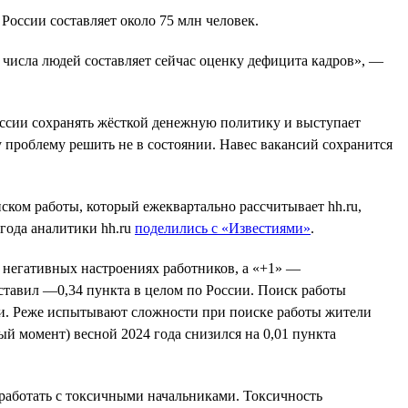
 России составляет около 75 млн человек.
о числа людей составляет сейчас оценку дефицита кадров», —
оссии сохранять жёсткой денежную политику и выступает
 проблему решить не в состоянии. Навес вакансий сохранится
ском работы, который ежеквартально рассчитывает hh.ru,
года аналитики hh.ru
поделились с «Известиями»
.
 негативных настроениях работников, а «+1» —
составил —0,34 пункта в целом по России. Поиск работы
ти. Реже испытывают сложности при поиске работы жители
ый момент) весной 2024 года снизился на 0,01 пункта
 работать с токсичными начальниками. Токсичность