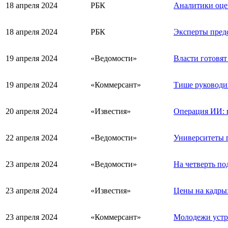
18 апреля 2024
РБК
Аналитики оце
18 апреля 2024
РБК
Эксперты предс
19 апреля 2024
«Ведомости»
Власти готовят
19 апреля 2024
«Коммерсант»
Тише руководиш
20 апреля 2024
«Известия»
Операция ИИ: п
22 апреля 2024
«Ведомости»
Университеты п
23 апреля 2024
«Ведомости»
На четверть по
23 апреля 2024
«Известия»
Цены на кадры:
23 апреля 2024
«Коммерсант»
Молодежи устр