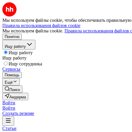
Мы используем файлы cookie, чтобы обеспечивать правильную р
Правила использования файлов cookie
Мы используем файлы cookie.
Правила использования файлов c
Понятно
Ищу работу
Ищу работу
Ищу работу
Ищу сотрудника
Сервисы
Помощь
Ещё
Поиск
Амдерма
Войти
Войти
Создать резюме
Статьи