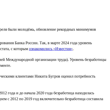
апреля были молодёжь, обновление рекордных минимумов
вания Банка России. Так, в марте 2024 года уровень
стата, с которым
ознакомились «Известия»
.
огией Международной организации труда). Уровень безработицы
ументе.
гическими клиентами Никита Бугров оценил потребность
012 года и до начала 2020 года безработица находилась
еднем с 2012 по 2019 год включительно безработица составила