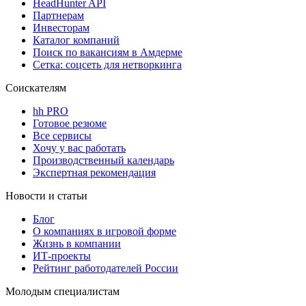
HeadHunter API
Партнерам
Инвесторам
Каталог компаний
Поиск по вакансиям в Амдерме
Сетка: соцсеть для нетворкинга
Соискателям
hh PRO
Готовое резюме
Все сервисы
Хочу у вас работать
Производственный календарь
Экспертная рекомендация
Новости и статьи
Блог
О компаниях в игровой форме
Жизнь в компании
ИТ-проекты
Рейтинг работодателей России
Молодым специалистам