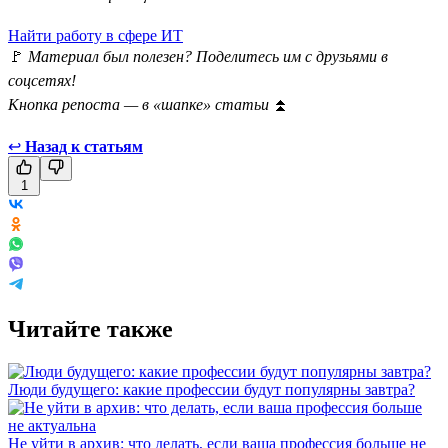
Найти работу в сфере ИТ
🚩
Материал был полезен? Поделитесь им с друзьями в
соцсетях!
Кнопка репоста — в «шапке» статьи
⏫
↩
Назад к статьям
1
Читайте также
Люди будущего: какие профессии будут популярны завтра?
Не уйти в архив: что делать, если ваша профессия больше не