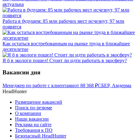
актуальна
Работа в будущем: 85 млн рабочих мест исчезнут, 97 млн
появятся
Как остаться востребованным на рынке труда в ближайшее
десятилетие
Я б в экологи пошел! Стоит ли идти работать в экосферу?
Вакансии дня
Менеджер по работе с клиентами
от
88 368
₽
СБЕР, Амдерма
HeadHunter
Размещение вакансий
Поиск по резюме
О компании
Наши вакансии
Реклама на сайте
Требования к ПО
Безопасный HeadHunter