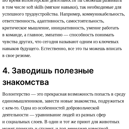
Во время волонтерской деятельности ты сможешь развивать
в том числе soft skills (мягкие навыки), так необходимые для
успешного трудоустройства. Например, коммуникабельность,
ответственность, адаптивность, самостоятельность,
критическое мышление, инициативность, умение работать
в команде, а главное, эмпатию — способность понимать
чувства других, что сегодня называют одним из ключевых
навыков будущего. Естественно, все это ты можешь вписать
в свое резюме.
4. Заводишь полезные
знакомства
Волонтерство — это прекрасная возможность попасть в среду
единомышленников, завести новые знакомства, подружиться
с кем-то. Одна из особенностей добровольческой
деятельности — уравнивание людей из разных сфер
и социальных слоев. В один и тот же приют для животных
может приехать и студент, и топ-менеджер известной