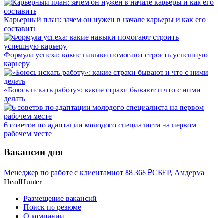
Карьерный план: зачем он нужен в начале карьеры и как его
составить
Формула успеха: какие навыки помогают строить успешную
карьеру
«Боюсь искать работу»: какие страхи бывают и что с ними
делать
6 советов по адаптации молодого специалиста на первом
рабочем месте
Вакансии дня
Менеджер по работе с клиентами
от
88 368
₽
СБЕР, Амдерма
HeadHunter
Размещение вакансий
Поиск по резюме
О компании